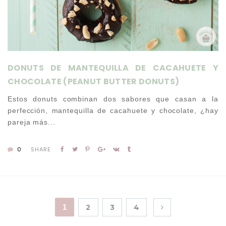
DONUTS DE MANTEQUILLA DE CACAHUETE Y
CHOCOLATE (PEANUT BUTTER DONUTS)
Estos donuts combinan dos sabores que casan a la
perfección, mantequilla de cacahuete y chocolate, ¿hay
pareja más...
0
SHARE
1
2
3
4