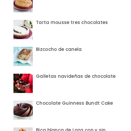
Tarta mousse tres chocolates
Bizcocho de canela
Galletas navideñas de chocolate
Chocolate Guinness Bundt Cake
Bica blanca de Laza con y sin