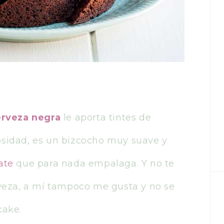
erveza negra
le aporta tintes de
osidad, es un bizcocho muy suave y
ate
que para nada empalaga. Y no te
rveza, a mí tampoco me gusta y no se
cake.