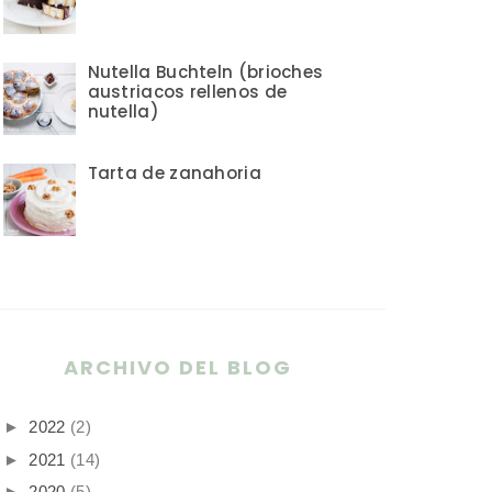
Nutella Buchteln (brioches
austriacos rellenos de
nutella)
Tarta de zanahoria
ARCHIVO DEL BLOG
►
2022
(2)
►
2021
(14)
►
2020
(5)