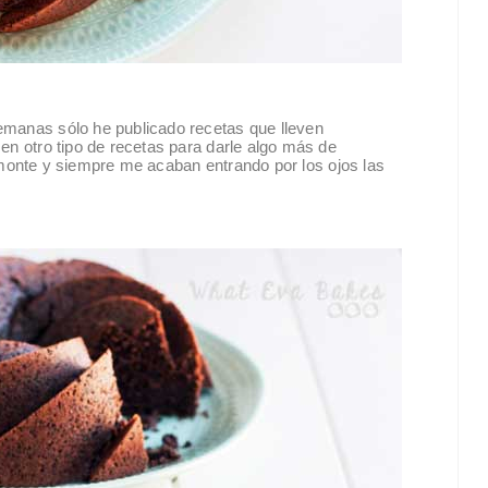
emanas sólo he publicado recetas que lleven
 en otro tipo de recetas para darle algo más de
al monte y siempre me acaban entrando por los ojos las