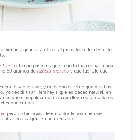
 he hecho algunos cambios, algunos fruto del despiste
to.
r blanco
, lo que pasó, es que cuando fui a echar mano
eché 50 gramos de
azúcar moreno
y que fuera lo que
de cacao hay que usar, y de hecho he visto que muchas
o, yo decidí usar Hershey's que es cacao natural, en
o es que el impulsor químico que lleva esta receta es
el cacao natural.
ia
, pero no fui capaz de encontrarla, así que usé
ontrar en cualquier supermercado.