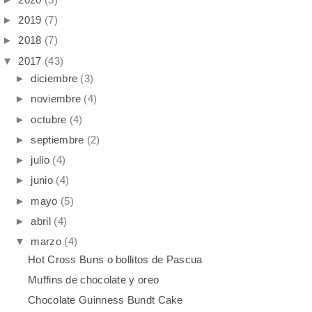
►
2019
(7)
►
2018
(7)
▼
2017
(43)
►
diciembre
(3)
►
noviembre
(4)
►
octubre
(4)
►
septiembre
(2)
►
julio
(4)
►
junio
(4)
►
mayo
(5)
►
abril
(4)
▼
marzo
(4)
Hot Cross Buns o bollitos de Pascua
Muffins de chocolate y oreo
Chocolate Guinness Bundt Cake