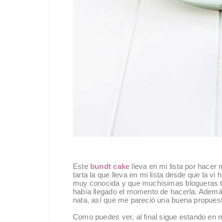
Este
bundt cake
lleva en mi lista por hacer
tarta la que lleva en mi lista desde que la v
muy conocida y que muchísimas blogueras ti
había llegado el momento de hacerla. Ademá
nata, así que me pareció una buena propuest
Como puedes ver, al final sigue estando en m