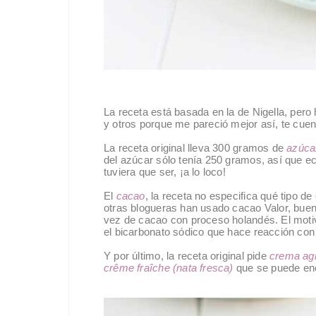
La receta está basada en la de Nigella, pero
y otros porque me pareció mejor así, te cuen
La receta original lleva 300 gramos de
azúca
del azúcar sólo tenía 250 gramos, así que 
tuviera que ser, ¡a lo loco!
El
cacao
, la receta no especifica qué tipo 
otras blogueras han usado cacao Valor, buen
vez de cacao con proceso holandés. El motiv
el bicarbonato sódico que hace reacción con 
Y por último, la receta original pide
crema agr
crême fraîche (nata fresca)
que se puede enc