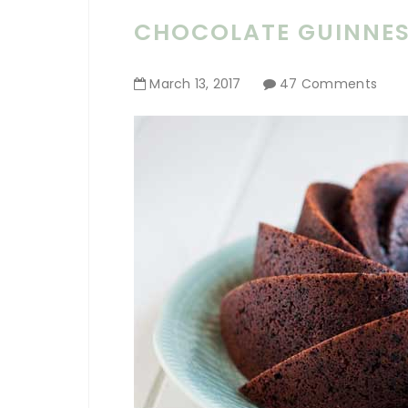
CHOCOLATE GUINNES
March
13
,
2017
47 Comments