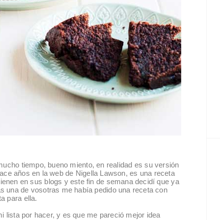
 mucho tiempo, bueno miento, en realidad es su versión
i hace años en la web de Nigella Lawson, es una receta
enen en sus blogs y este fin de semana decidí que ya
s una de vosotras me había pedido una receta con
a para ella.
i lista por hacer, y es que me pareció mejor idea