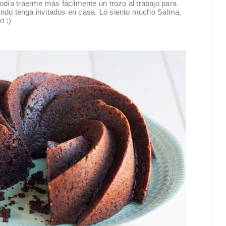
odía traerme más fácilmente un trozo al trabajo para
uando tenga invitados en casa. Lo siento mucho Salma,
o ;)