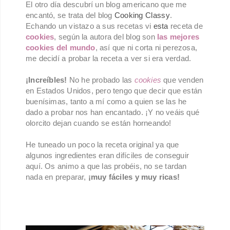
El otro día descubrí un blog americano que me
encantó, se trata del blog
Cooking Classy
.
Echando un vistazo a sus recetas vi
esta
receta de
cookies
, según la autora del blog son
las mejores
cookies del mundo
, así que ni corta ni perezosa,
me decidí a probar la receta a ver si era verdad.
¡Increíbles!
No he probado las
cookies
que venden
en Estados Unidos, pero tengo que decir que están
buenísimas, tanto a mí como a quien se las he
dado a probar nos han encantado. ¡Y no veáis qué
olorcito dejan cuando se están horneando!
He tuneado un poco la receta original ya que
algunos ingredientes eran difíciles de conseguir
aquí. Os animo a que las probéis, no se tardan
nada en preparar,
¡muy fáciles y muy ricas!