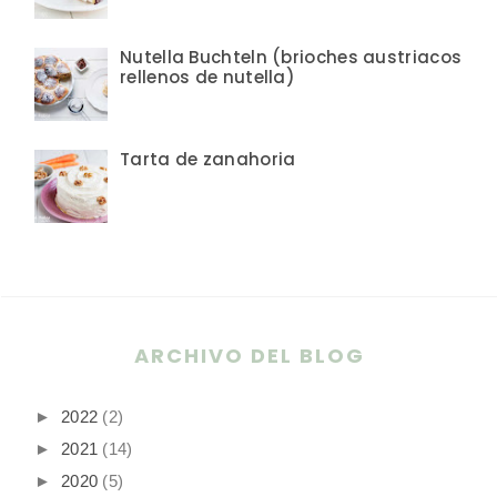
Nutella Buchteln (brioches austriacos
rellenos de nutella)
Tarta de zanahoria
ARCHIVO DEL BLOG
►
2022
(2)
►
2021
(14)
►
2020
(5)