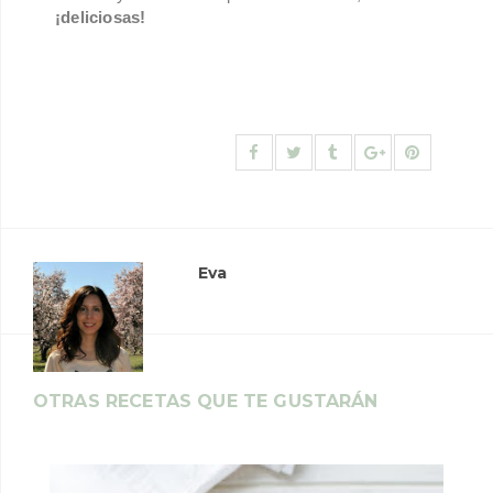
¡deliciosas!
Eva
OTRAS RECETAS QUE TE GUSTARÁN