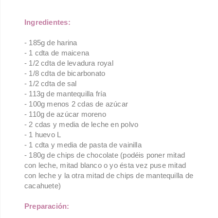
Ingredientes:
- 185g de harina
- 1 cdta de maicena
- 1/2 cdta de levadura royal
- 1/8 cdta de bicarbonato
- 1/2 cdta de sal
- 113g de mantequilla fría
- 100g menos 2 cdas de azúcar
- 110g de azúcar moreno
- 2 cdas y media de leche en polvo
- 1 huevo L
- 1 cdta y media de pasta de vainilla
- 180g de chips de chocolate (podéis poner mitad
con leche, mitad blanco o yo ésta vez puse mitad
con leche y la otra mitad de chips de mantequilla de
cacahuete)
Preparación: