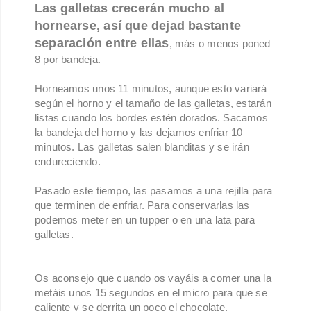
Las galletas crecerán mucho al
hornearse, así que dejad bastante
separación entre ellas
, más o menos poned
8 por bandeja.
Horneamos unos 11 minutos, aunque esto variará
según el horno y el tamaño de las galletas, estarán
listas cuando los bordes estén dorados. Sacamos
la bandeja del horno y las dejamos enfriar 10
minutos. Las galletas salen blanditas y se irán
endureciendo.
Pasado este tiempo, las pasamos a una rejilla para
que terminen de enfriar. Para conservarlas las
podemos meter en un tupper o en una lata para
galletas.
Os aconsejo que cuando os vayáis a comer una la
metáis unos 15 segundos en el micro para que se
caliente y se derrita un poco el chocolate,