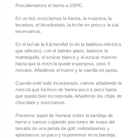
Precalentamos el horno a 190ºC.
En un bol, mezclamos la harina, la maizena, la
levadura, el bicarbonato, la leche en polvo y la sal,
reservamos.
En el bol de la KitchenAid (o de la batidora eléctrica
que utilicéis), con el batidor plano, batimos la
mantequilla, el azúcar blanco y el azúcar moreno
hasta que la mezcla quede esponjosa, unos 4
minutos. Añadimos el huevo y la vainilla en pasta.
Cuando esté todo incorporado, vamos añadiendo la
mezcla que hicimos de harina poco a poco hasta
que quede bien incorporada. Añadimos los chips de
chocolate y mezclamos.
Ponemos papel de hornear sobre la bandeja de
horno y vamos cogiendo porciones de masa del
tamaño de una pelota de golf, redondeamos y
aplastamos un poco y la ponemos en la bandeja.