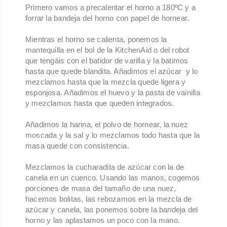
Primero vamos a precalentar el horno a 180ºC y a
forrar la bandeja del horno con papel de hornear.
Mientras el horno se calienta, ponemos la
mantequilla en el bol de la KitchenAid o del robot
que tengáis con el batidor de varilla y la batimos
hasta que quede blandita. Añadimos el azúcar y lo
mezclamos hasta que la mezcla quede ligera y
esponjosa. Añadimos el huevo y la pasta de vainilla
y mezclamos hasta que queden integrados.
Añadimos la harina, el polvo de hornear, la nuez
moscada y la sal y lo mezclamos todo hasta que la
masa quede con consistencia.
Mezclamos la cucharadita de azúcar con la de
canela en un cuenco. Usando las manos, cogemos
porciones de masa del tamaño de una nuez,
hacemos bolitas, las rebozamos en la mezcla de
azúcar y canela, las ponemos sobre la bandeja del
horno y las aplastamos un poco con la mano.