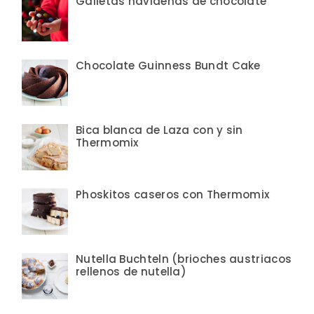
Galletas navideñas de chocolate
Chocolate Guinness Bundt Cake
Bica blanca de Laza con y sin
Thermomix
Phoskitos caseros con Thermomix
Nutella Buchteln (brioches austriacos
rellenos de nutella)