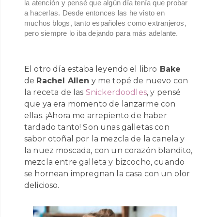
la atención y pensé que algún día tenía que probar
a hacerlas. Desde entonces las he visto en
muchos blogs, tanto españoles como extranjeros,
pero siempre lo iba dejando para más adelante.
El otro día estaba leyendo el libro
Bake
de
Rachel Allen
y me topé de nuevo con
la receta de las
Snickerdoodles
, y pensé
que ya era momento de lanzarme con
ellas. ¡Ahora me arrepiento de haber
tardado tanto! Son unas galletas con
sabor otoñal por la mezcla de la canela y
la nuez moscada, con un corazón blandito,
mezcla entre galleta y bizcocho, cuando
se hornean impregnan la casa con un olor
delicioso.